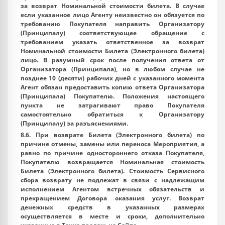
за возврат Номинальной стоимости билета. В случае
если указанное лицо Агенту неизвестно он обязуется по
требованию Покупателя направить Организатору
(Принципалу) соответствующее обращение с
требованием указать ответственное за возврат
Номинальной стоимости Билета (Электронного билета)
лицо. В разумный срок после получения ответа от
Организатора (Принципала), но в любом случае не
позднее 10 (десяти) рабочих дней с указанного момента
Агент обязан предоставить копию ответа Организатора
(Принципала) Покупателю. Положения настоящего
пункта не затрагивают право Покупателя
самостоятельно обратиться к Организатору
(Принципалу) за разъяснениями.
8.6. При возврате Билета (Электронного билета) по
причине отмены, замены или переноса Мероприятия, а
равно по причине одностороннего отказа Покупателя,
Покупателю возвращается Номинальная стоимость
Билета (Электронного билета). Стоимость Сервисного
сбора возврату не подлежат в связи с надлежащим
исполнением Агентом встречных обязательств и
прекращением Договора оказания услуг. Возврат
денежных средств в указанных размерах
осуществляется в месте и сроки, дополнительно