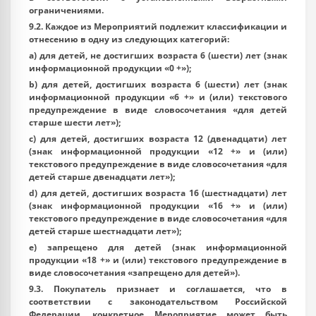
ограничениями.
9.2. Каждое из Мероприятий подлежит классификации и
отнесению в одну из следующих категорий:
a) для детей, не достигших возраста 6 (шести) лет (знак
информационной продукции «0 +»);
b) для детей, достигших возраста 6 (шести) лет (знак
информационной продукции «6 +» и (или) текстового
предупреждение в виде словосочетания «для детей
старше шести лет»);
c) для детей, достигших возраста 12 (двенадцати) лет
(знак информационной продукции «12 +» и (или)
текстового предупреждение в виде словосочетания «для
детей старше двенадцати лет»);
d) для детей, достигших возраста 16 (шестнадцати) лет
(знак информационной продукции «16 +» и (или)
текстового предупреждение в виде словосочетания «для
детей старше шестнадцати лет»);
e) запрещено для детей (знак информационной
продукции «18 +» и (или) текстового предупреждение в
виде словосочетания «запрещено для детей»).
9.3. Покупатель признает и соглашается, что в
соответствии с законодательством Российской
Федерации, конкретное Мероприятие может быть