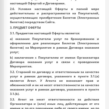
настоящей Офертой и Договорами.
2.6. Условия настоящей Оферты в полной мере
действительны и распространяются на Покупателей,
осуществляющих приобретение Билетов (Электронных
билетов) посредством Сайта.
3. ПРЕДМЕТ ОФЕРТЫ
3.1. Предметом настоящей Оферты является:
a) оказание Покупателю услуг по бронированию и
оформлению для реализации Билетов (Электронных
билетов) на Мероприятие в рамках Договора оказания
услуг;
b) заключение с Покупателем от имени Организатора
Договора оказания услуг в связи с проведением
Мероприятия.
3.2. Стороной по договору и ответственным за качество
услуг в рамках договора, указанного в пункте 3.1.(а)
является Агент. У Агента не возникает прав и
обязанностей и он не несет ответственности за качество
оказания услуг в рамках договора, указанного в пункте
3.1.(b).
3.3. Агент не несет ответственности за действия
Организатора и (или) иных лиц, действующих от его
имени и по его поручению либо от своего имени, но по