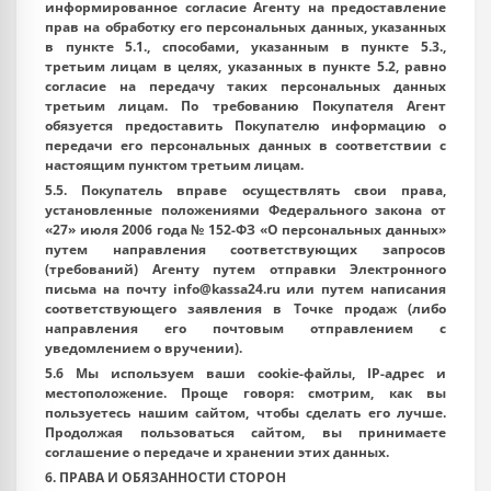
информированное согласие Агенту на предоставление
прав на обработку его персональных данных, указанных
в пункте 5.1., способами, указанным в пункте 5.3.,
третьим лицам в целях, указанных в пункте 5.2, равно
согласие на передачу таких персональных данных
третьим лицам. По требованию Покупателя Агент
обязуется предоставить Покупателю информацию о
передачи его персональных данных в соответствии с
настоящим пунктом третьим лицам.
5.5. Покупатель вправе осуществлять свои права,
установленные положениями Федерального закона от
«27» июля 2006 года № 152-ФЗ «О персональных данных»
путем направления соответствующих запросов
(требований) Агенту путем отправки Электронного
письма на почту info@kassa24.ru или путем написания
соответствующего заявления в Точке продаж (либо
направления его почтовым отправлением с
уведомлением о вручении).
5.6 Мы используем ваши cookie-файлы, IP-адрес и
местоположение. Проще говоря: смотрим, как вы
пользуетесь нашим сайтом, чтобы сделать его лучше.
Продолжая пользоваться сайтом, вы принимаете
соглашение о передаче и хранении этих данных.
6. ПРАВА И ОБЯЗАННОСТИ СТОРОН