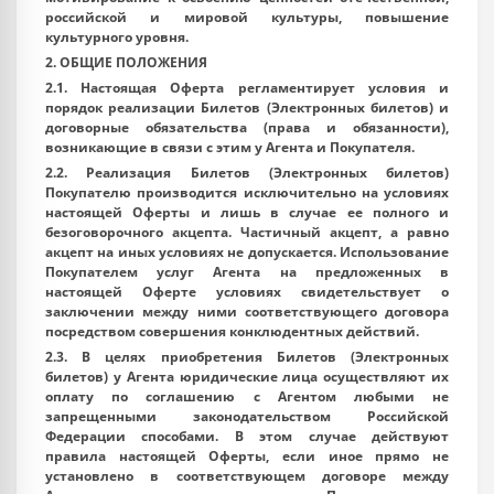
российской и мировой культуры, повышение
культурного уровня.
2. ОБЩИЕ ПОЛОЖЕНИЯ
2.1. Настоящая Оферта регламентирует условия и
порядок реализации Билетов (Электронных билетов) и
договорные обязательства (права и обязанности),
возникающие в связи с этим у Агента и Покупателя.
2.2. Реализация Билетов (Электронных билетов)
Покупателю производится исключительно на условиях
настоящей Оферты и лишь в случае ее полного и
безоговорочного акцепта. Частичный акцепт, а равно
акцепт на иных условиях не допускается. Использование
Покупателем услуг Агента на предложенных в
настоящей Оферте условиях свидетельствует о
заключении между ними соответствующего договора
посредством совершения конклюдентных действий.
2.3. В целях приобретения Билетов (Электронных
билетов) у Агента юридические лица осуществляют их
оплату по соглашению с Агентом любыми не
запрещенными законодательством Российской
Федерации способами. В этом случае действуют
правила настоящей Оферты, если иное прямо не
установлено в соответствующем договоре между