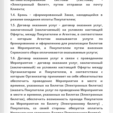
«
Электронный билет
», путем отправки на почту
Клиента;
1.4.
Бронь
– сформированный Заказ, находящийся в
режиме ожидания оплаты Покупателем;
1.5.
Договор оказания услуг
– договор оказания услуг,
заключенный (заключаемый) на условиях настоящей
Оферты, между Покупателем и Агентом, в соответствии
с которым Агентом оказываются услуги по
бронированию и оформлению для реализации Билетов
на Мероприятия, а Покупателем путем внесения
Сервисного сбора оплачиваются оказываемые услуги;
1.6.
Договор оказания услуг в связи с проведением
Мероприятия
– договор оказания услуг, заключенный
(заключаемый) на условиях настоящей Оферты между
Организатором и Покупателем, в соответствии с
которым Организатор принимает на себя обязательства
обеспечить проведение Мероприятия в месте и
времени, указанных на Билетах (Электронных билетах)
(оказать Покупателю услуг по проведению Мероприятия
в месте и времени, указанных на Билетах (Электронных
билетах), обеспечить возможность прохода Покупателя
на Мероприятия по Билету (Электронному билету) ,
Покупатель, со своей стороны обязуется оплатить
Номинальную стоимость Билета (Электронного билета);