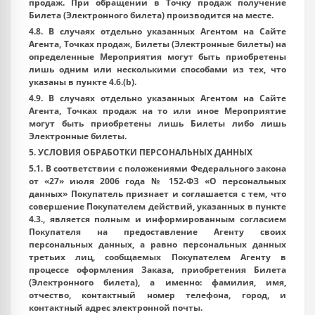
продаж. При обращении в Точку продаж получение
Билета (Электронного билета) производится на месте.
4.8. В случаях отдельно указанных Агентом на Сайте
Агента, Точках продаж, Билеты (Электронные билеты) на
определенные Мероприятия могут быть приобретены
лишь одним или несколькими способами из тех, что
указаны в пункте 4.6.(b).
4.9. В случаях отдельно указанных Агентом на Сайте
Агента, Точках продаж на то или иное Мероприятие
могут быть приобретены лишь Билеты либо лишь
Электронные билеты.
5. УСЛОВИЯ ОБРАБОТКИ ПЕРСОНАЛЬНЫХ ДАННЫХ
5.1. В соответствии с положениями Федерального закона
от «27» июля 2006 года № 152-ФЗ «О персональных
данных» Покупатель признает и соглашается с тем, что
совершение Покупателем действий, указанных в пункте
4.3., является полным и информированным согласием
Покупателя на предоставление Агенту своих
персональных данных, а равно персональных данных
третьих лиц, сообщаемых Покупателем Агенту в
процессе оформления Заказа, приобретения Билета
(Электронного билета), а именно: фамилия, имя,
отчество, контактный номер телефона, город, и
контактный адрес электронной почты.