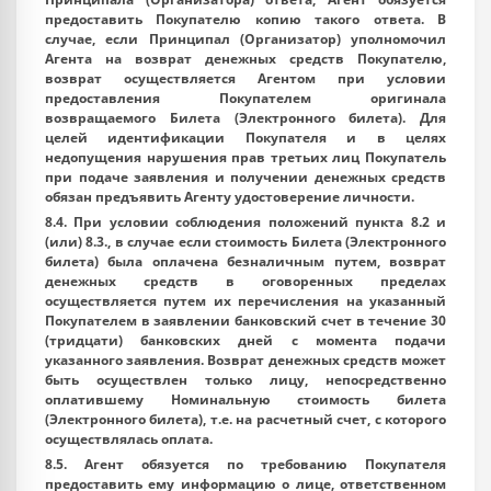
предоставить Покупателю копию такого ответа. В
случае, если Принципал (Организатор) уполномочил
Агента на возврат денежных средств Покупателю,
возврат осуществляется Агентом при условии
предоставления Покупателем оригинала
возвращаемого Билета (Электронного билета). Для
целей идентификации Покупателя и в целях
недопущения нарушения прав третьих лиц Покупатель
при подаче заявления и получении денежных средств
обязан предъявить Агенту удостоверение личности.
8.4. При условии соблюдения положений пункта 8.2 и
(или) 8.3., в случае если стоимость Билета (Электронного
билета) была оплачена безналичным путем, возврат
денежных средств в оговоренных пределах
осуществляется путем их перечисления на указанный
Покупателем в заявлении банковский счет в течение 30
(тридцати) банковских дней с момента подачи
указанного заявления. Возврат денежных средств может
быть осуществлен только лицу, непосредственно
оплатившему Номинальную стоимость билета
(Электронного билета), т.е. на расчетный счет, с которого
осуществлялась оплата.
8.5. Агент обязуется по требованию Покупателя
предоставить ему информацию о лице, ответственном