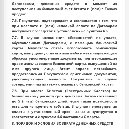
Договорами, денежных средств в момент их
поступления на банковский счет Агента и (или) в Точках
продаж.
7.6. Покупатель подтверждает и соглашается с тем, что
при неоплате и (или) неполной оплате по Договорам
наступают последствия, установленные пунктом 4.6.
7.7. В случае исполнения обязанностей по уплате,
обусловленных Договорами, с помощью банковской
карты Покупатель обязан использовать банковскую
карту, выпущенную на его имя либо иметь надлежащим
образом удостоверенные документы, подтверждающие
право использования банковской карты, выпущенной на
имя другого лица. Агент вправе потребовать
предоставления Покупателем оригиналов документов,
удостоверяющих личность Покупателя в случае
совершения им платежа с помощью банковской карты.
7.8. При оплате Билетов (Электронных билетов) по
безналичному расчету срок действия Заказа составляет
до 5 (пяти) банковских дней, если такая возможность
есть для конкретного события. В случае непоступления
оплаты в установленный срок - заказ аннулируется в
соответствии с пунктом 4.6 настоящей Оферты.
8. ПОРЯДОК И УСЛОВИЯ ВОЗВРАТА ДЕНЕЖНЫХ СРЕДСТВ