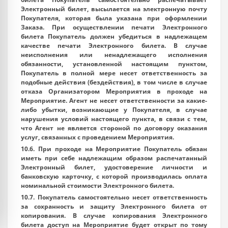
Электронный билет, высылается на электронную почту
Покупателя, которая была указана при оформлении
Заказа. При осуществлении печати Электронного
билета Покупатель должен убедиться в надлежащем
качестве печати Электронного билета. В случае
неисполнения или ненадлежащего исполнения
обязанности, установленной настоящим пунктом,
Покупатель в полной мере несет ответственность за
подобные действия (бездействия), в том числе в случае
отказа Организатором Мероприятия в проходе на
Мероприятие. Агент не несет ответственности за какие-
либо убытки, возникающие у Покупателя, в случае
нарушения условий настоящего пункта, в связи с тем,
что Агент не является стороной по договору оказания
услуг, связанных с проведением Мероприятия.
10.6. При проходе на Мероприятие Покупатель обязан
иметь при себе надлежащим образом распечатанный
Электронный билет, удостоверение личности и
банковскую карточку, с которой производилась оплата
номинальной стоимости Электронного билета.
10.7. Покупатель самостоятельно несет ответственность
за сохранность и защиту Электронного билета от
копирования. В случае копирования Электронного
билета доступ на Мероприятие будет открыт по тому