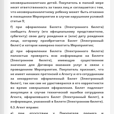
несовершеннолетних детей. Покупатель в полной мере
несет ответственность за таких лиц и соглашается с тем,
что несовершеннолетнему ребенку может быть отказано
в посещении Мероприятия в случае нарушения условий
статьи 9;
f) при оформлении Билета (Электронного билета)
сообщить Агенту (его официальному представителю,
субагенту) свою дату рождения и (или) дату рождения
лица, которому приобретается Билет (Электронный
билет) и которое намерено посетить Мероприятие;
g) при оформлении Билета (Электронного билета)
полностью проверить всю информацию на Билете
(Электронном билете), имеющую существенное
значение для Договора оказания услуг в связи с
проведением Мероприятия. Покупатель признает, что
не имеет никаких претензий к Агенту и его сотрудникам
за некорректно оформленный Билет (Электронный
билет), так как сам не удостоверился в его корректности
во время совершения оформления. Билет подлежит
аннуляции в случае технической ошибки сотрудника
Агента, оформлявшего Билет (Электронный билет), в
информации, указанной в Билете (Электронном билете).
6.3. Агент вправе:
a) при отсутствии у Покупателя полного и