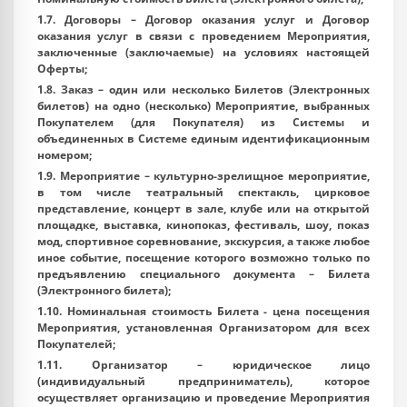
1.7.
Договоры
– Договор оказания услуг и Договор
оказания услуг в связи с проведением Мероприятия,
заключенные (заключаемые) на условиях настоящей
Оферты;
1.8.
Заказ
– один или несколько Билетов (Электронных
билетов) на одно (несколько) Мероприятие, выбранных
Покупателем (для Покупателя) из Системы и
объединенных в Системе единым идентификационным
номером;
1.9.
Мероприятие
– культурно-зрелищное мероприятие,
в том числе театральный спектакль, цирковое
представление, концерт в зале, клубе или на открытой
площадке, выставка, кинопоказ, фестиваль, шоу, показ
мод, спортивное соревнование, экскурсия, а также любое
иное событие, посещение которого возможно только по
предъявлению специального документа – Билета
(Электронного билета);
1.10.
Номинальная стоимость Билета
- цена посещения
Мероприятия, установленная Организатором для всех
Покупателей;
1.11.
Организатор
– юридическое лицо
(индивидуальный предприниматель), которое
осуществляет организацию и проведение Мероприятия