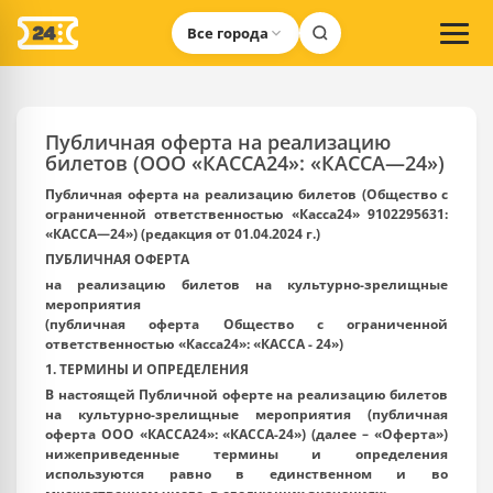
Все города
Публичная оферта на реализацию
билетов (ООО «КАССА24»: «КАССА—24»)
Публичная оферта на реализацию билетов (Общество с
ограниченной ответственностью «Касса24» 9102295631:
«КАССА—24») (редакция от 01.04.2024 г.)
ПУБЛИЧНАЯ ОФЕРТА
на реализацию билетов на культурно-зрелищные
мероприятия
(публичная оферта
Общество с ограниченной
ответственностью «Касса24»
: «КАССА - 24»)
1. ТЕРМИНЫ И ОПРЕДЕЛЕНИЯ
В настоящей Публичной оферте на реализацию билетов
на культурно-зрелищные мероприятия (публичная
оферта ООО «КАССА24»: «КАССА-24») (далее – «Оферта»)
нижеприведенные термины и определения
используются равно в единственном и во