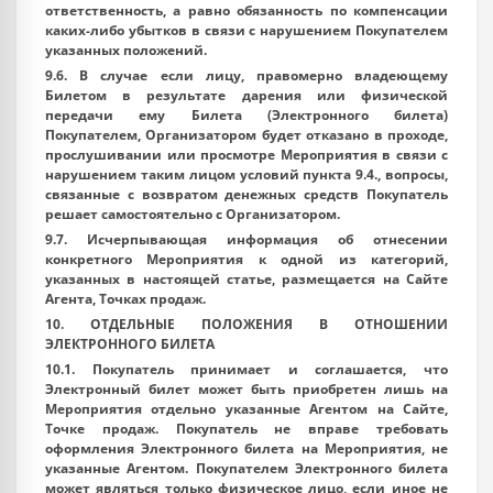
ответственность, а равно обязанность по компенсации
каких-либо убытков в связи с нарушением Покупателем
указанных положений.
9.6. В случае если лицу, правомерно владеющему
Билетом в результате дарения или физической
передачи ему Билета (Электронного билета)
Покупателем, Организатором будет отказано в проходе,
прослушивании или просмотре Мероприятия в связи с
нарушением таким лицом условий пункта 9.4., вопросы,
связанные с возвратом денежных средств Покупатель
решает самостоятельно с Организатором.
9.7. Исчерпывающая информация об отнесении
конкретного Мероприятия к одной из категорий,
указанных в настоящей статье, размещается на Сайте
Агента, Точках продаж.
10. ОТДЕЛЬНЫЕ ПОЛОЖЕНИЯ В ОТНОШЕНИИ
ЭЛЕКТРОННОГО БИЛЕТА
10.1. Покупатель принимает и соглашается, что
Электронный билет может быть приобретен лишь на
Мероприятия отдельно указанные Агентом на Сайте,
Точке продаж. Покупатель не вправе требовать
оформления Электронного билета на Мероприятия, не
указанные Агентом. Покупателем Электронного билета
может являться только физическое лицо, если иное не