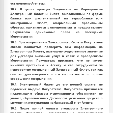
установлено Агентом.
10.2. В целях прохода Покупателя на Мероприятие
Электронный билет и Билет, выполненный по форме
бланка или распечатанный на термобланке или
электронный билет, оформленный правильным
образом, признаются равноценными и предоставляют
Покупателю одинаковые права на посещение
Мероприятия.
10.3. При оформлении Электронного билета Покупатель
обязан полностью проверить всю информацию на
Электронном билете, имеющую существенное значение
для Договора оказания услуг в связи с проведением
Мероприятия. Покупатель признает, что не имеет
никаких претензий к Агенту и его сотрудникам за
некорректно оформленный Электронный билет, так как
сам не удостоверился в его корректности во время
совершения оформления.
10.4. Электронный билет до его полной оплаты не
подлежит выдаче Покупателю. Покупатель признается
надлежащим образом исполнившим обязанности по
уплате, обусловленных Договором, денежных средств в
момент их поступления на банковский счет Агента.
10.5. После полной оплаты стоимости Электронного
билета Покупатель самостоятельно распечатывает