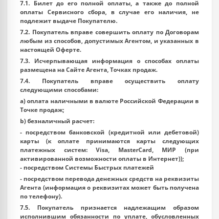
7.1. Билет до его полной оплаты, а также до полной
оплаты Сервисного сбора, в случае его наличия, не
подлежит выдаче Покупателю.
7.2. Покупатель вправе совершить оплату по Договорам
любым из способов, допустимых Агентом, и указанных в
настоящей Оферте.
7.3. Исчерпывающая информация о способах оплаты
размещена на Сайте Агента, Точках продаж.
7.4. Покупатель вправе осуществить оплату
следующими способами:
a) оплата наличными в валюте Российской Федерации в
Точке продаж;
b) безналичный расчет:
- посредством банковской (кредитной или дебетовой)
карты (к оплате принимаются карты следующих
платежных систем: Visa, MasterCard, МИР (при
активированной возможности оплаты в Интернет));
- посредством Системы Быстрых платежей
- посредством перевода денежных средств на реквизиты
Агента (информация о реквизитах может быть получена
по телефону).
7.5. Покупатель признается надлежащим образом
исполнившим обязанности по уплате, обусловленных