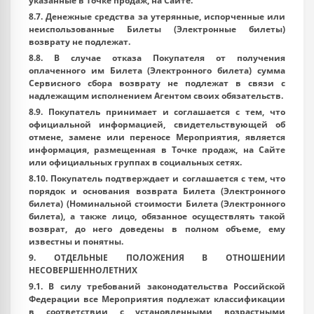
указанные в Точке продаж, на Сайте.
8.7. Денежные средства за утерянные, испорченные или
неиспользованные Билеты (Электронные билеты)
возврату не подлежат.
8.8. В случае отказа Покупателя от получения
оплаченного им Билета (Электронного билета) сумма
Сервисного сбора возврату не подлежат в связи с
надлежащим исполнением Агентом своих обязательств.
8.9. Покупатель принимает и соглашается с тем, что
официальной информацией, свидетельствующей об
отмене, замене или переносе Мероприятия, является
информация, размещенная в Точке продаж, на Сайте
или официальных группах в социальных сетях.
8.10. Покупатель подтверждает и соглашается с тем, что
порядок и основания возврата Билета (Электронного
билета) (Номинальной стоимости Билета (Электронного
билета), а также лицо, обязанное осуществлять такой
возврат, до него доведены в полном объеме, ему
известны и понятны.
9. ОТДЕЛЬНЫЕ ПОЛОЖЕНИЯ В ОТНОШЕНИИ
НЕСОВЕРШЕННОЛЕТНИХ
9.1. В силу требований законодательства Российской
Федерации все Мероприятия подлежат классификации
в соответствии с установленными возрастными