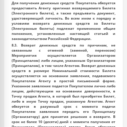
Для получения денежных средств Покупатель обязуется
предоставить Агенту оригинал возвращаемого Билета
(Электронного билета), а также предъявить документ,
удостоверяющий личность. Во всем ином к порядку и
условиям возврата денежных средств за Билеты
(Электронные билеты) подлежат применению общие
положения, установленные настоящей статьей и
законодательством Российской Федерации.
8.3. Возврат денежных средств по причинам, не
связанным с отменой (заменой, переносом)
Мероприятия осуществляется Организатором
(Принципалом) либо лицом, указанным Организатором
(Принципалом), в том числе Агентом. Возврат денежных
средств в размере Номинальной стоимости Билета
осуществляется на основании заявления, подаваемого
Покупателем Агенту в простой письменной форме.
Указанное заявление подается Покупателем лично либо
лицом, действующим на основании доверенности, в
Точку продаж Агента, в которой был приобретен Билет,
либо в иную Точку продаж, указанную Агентом. Агент
обязуется в разумный срок с момента подачи
Покупателем заявления передать его Принципалу
(Организатору) для принятия решения о возврате. В
срок не более 10 (десяти) дней с момента получения от
Принципала (Организатора) ответа, Агент обязуется