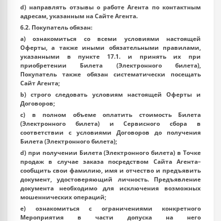
d) направлять отзывы о работе Агента по контактным
адресам, указанным на Сайте Агента.
6.2. Покупатель обязан:
a) ознакомиться со всеми условиями настоящей
Оферты, а также иными обязательными правилами,
указанными в пункте 17.1. и принять их при
приобретении Билета (Электронного билета),
Покупатель также обязан систематически посещать
Сайт Агента;
b) строго следовать условиям настоящей Оферты и
Договоров;
c) в полном объеме оплатить стоимость Билета
(Электронного билета) и Сервисного сбора в
соответствии с условиями Договоров до получения
Билета (Электронного билета);
d) при получении Билета (Электронного билета) в Точке
продаж в случае заказа посредством Сайта Агента–
сообщить свои фамилию, имя и отчество и предъявить
документ, удостоверяющий личность. Предъявление
документа необходимо для исключения возможных
мошеннических операций;
e) ознакомиться с ограничениями конкретного
Мероприятия в части допуска на него