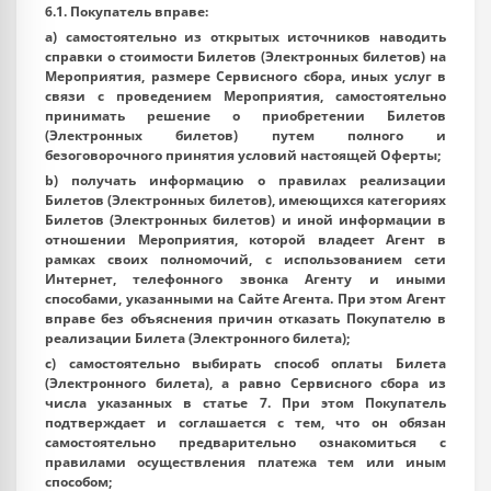
6.1. Покупатель вправе:
a) самостоятельно из открытых источников наводить
справки о стоимости Билетов (Электронных билетов) на
Мероприятия, размере Сервисного сбора, иных услуг в
связи с проведением Мероприятия, самостоятельно
принимать решение о приобретении Билетов
(Электронных билетов) путем полного и
безоговорочного принятия условий настоящей Оферты;
b) получать информацию о правилах реализации
Билетов (Электронных билетов), имеющихся категориях
Билетов (Электронных билетов) и иной информации в
отношении Мероприятия, которой владеет Агент в
рамках своих полномочий, с использованием сети
Интернет, телефонного звонка Агенту и иными
способами, указанными на Сайте Агента. При этом Агент
вправе без объяснения причин отказать Покупателю в
реализации Билета (Электронного билета);
c) самостоятельно выбирать способ оплаты Билета
(Электронного билета), а равно Сервисного сбора из
числа указанных в статье 7. При этом Покупатель
подтверждает и соглашается с тем, что он обязан
самостоятельно предварительно ознакомиться с
правилами осуществления платежа тем или иным
способом;