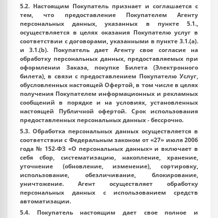
5.2. Настоящим Покупатель признает и соглашается с
тем, что предоставление Покупателем Агенту
персональных данных, указанных в пункте 5.1.,
осуществляется в целях оказания Покупателю услуг в
соответствии с договорами, указанными в пункте 3.1.(a).
и 3.1.(b). Покупатель дает Агенту свое согласие на
обработку персональных данных, предоставляемых при
оформлении Заказа, покупке Билета (Электронного
билета), в связи с предоставлением Покупателю Услуг,
обусловленных настоящей Офертой, в том числе в целях
получения Покупателем информационных и рекламных
сообщений в порядке и на условиях, установленных
настоящей Публичной офертой. Срок использования
предоставленных персональных данных - бессрочно.
5.3. Обработка персональных данных осуществляется в
соответствии с Федеральным законом от «27» июля 2006
года № 152-ФЗ «О персональных данных» и включает в
себя сбор, систематизацию, накопление, хранение,
уточнение (обновление, изменение), сортировку,
использование, обезличивание, блокирование,
уничтожение. Агент осуществляет обработку
персональных данных с использованием средств
автоматизации.
5.4. Покупатель настоящим дает свое полное и