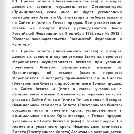
8.1. Прием Билета (Электронного билета) и возврат
денежных средств осуществляется Организатором
(Принципалом), если иное не будет установлено
соглашением Агента и Организатора и не будет указано
на Сайте и (или) в Точках продаж. При рассмотрении
заявки на возврат Агент руководствуется Закон
Российской Федерации от 9 октября 1992 года № 3612-I
"Основы законодательства Российской Федерации о
культуре".
8.2. Прием Билета (Электронного билета) и возврат
денежных средств в случае отмены (замены, переноса)
Мероприятия осуществляется Агентом при условии
получения Агентом официального письма от
Организатора об отмене (замене, переносе)
Мероприятия. К возврату принимаются лишь Билеты
(Электронные билеты), приобретенные в Точках продаж,
на Сайте Агента и (или) в кассах, указанных в
официальном письме Организатора, перечень которых
указан на Сайте Агента и (или) в Точках продаж. Возврат
Номинальной стоимости Билета (Электронного билета)
осуществляется в течение срока, установленного в
официальном письме Организатора, в Точках продаж,
указанных на Сайте Агента и (или) в Точках продаж. По
истечении указанного срока Номинальная стоимость
Билета (Электронного билета) Агентом не возвращается.