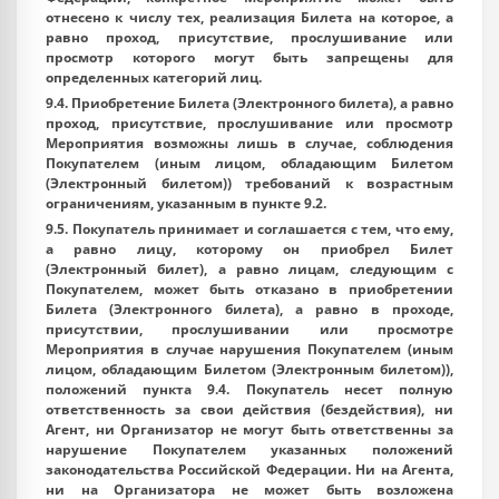
отнесено к числу тех, реализация Билета на которое, а
равно проход, присутствие, прослушивание или
просмотр которого могут быть запрещены для
определенных категорий лиц.
9.4. Приобретение Билета (Электронного билета), а равно
проход, присутствие, прослушивание или просмотр
Мероприятия возможны лишь в случае, соблюдения
Покупателем (иным лицом, обладающим Билетом
(Электронный билетом)) требований к возрастным
ограничениям, указанным в пункте 9.2.
9.5. Покупатель принимает и соглашается с тем, что ему,
а равно лицу, которому он приобрел Билет
(Электронный билет), а равно лицам, следующим с
Покупателем, может быть отказано в приобретении
Билета (Электронного билета), а равно в проходе,
присутствии, прослушивании или просмотре
Мероприятия в случае нарушения Покупателем (иным
лицом, обладающим Билетом (Электронным билетом)),
положений пункта 9.4. Покупатель несет полную
ответственность за свои действия (бездействия), ни
Агент, ни Организатор не могут быть ответственны за
нарушение Покупателем указанных положений
законодательства Российской Федерации. Ни на Агента,
ни на Организатора не может быть возложена