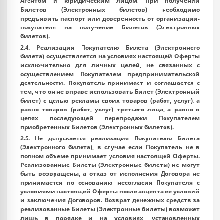
Агентом и юридическим лицом. При получении
Билетов (Электронных билетов) необходимо
предъявить паспорт или доверенность от организации-
покупателя на получение Билетов (Электронных
билетов).
2.4. Реализация Покупателю Билета (Электронного
билета) осуществляется на условиях настоящей Оферты
исключительно для личных целей, не связанных с
осуществлением Покупателем предпринимательской
деятельности. Покупатель принимает и соглашается с
тем, что он не вправе использовать Билет (Электронный
билет) с целью рекламы своих товаров (работ, услуг), а
равно товаров (работ, услуг) третьего лица, а равно в
целях последующей перепродажи Покупателем
приобретенных Билетов (Электронных билетов).
2.5. Не допускается реализация Покупателю Билета
(Электронного билета), в случае если Покупатель не в
полном объеме принимает условия настоящей Оферты.
Реализованные Билеты (Электронные билеты) не могут
быть возвращены, а отказ от исполнения Договора не
принимается по основанию несогласия Покупателя с
условиями настоящей Оферты после акцепта ее условий
и заключения Договоров. Возврат денежных средств за
реализованные Билеты (Электронные билеты) возможет
лишь в порядке и на условиях, установленных