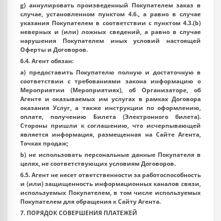
g) аннулировать произведенный Покупателем заказ в
случае, установленном пунктом 4.6., а равно в случае
указания Покупателем в соответствии с пунктом 4.3.(b)
неверных и (или) ложных сведений, а равно в случае
нарушения Покупателем иных условий настоящей
Оферты и Договоров.
6.4. Агент обязан:
a) предоставить Покупателю полную и достаточную в
соответствии с требованиями закона информацию о
Мероприятии (Мероприятиях), об Организаторе, об
Агенте и оказываемых им услугах в рамках Договора
оказания Услуг, а также инструкции по оформлению,
оплате, получению Билета (Электронного билета).
Стороны пришли к соглашению, что исчерпывающей
является информация, размещенная на Сайте Агента,
Точках продаж;
b) не использовать персональные данные Покупателя в
целях, не соответствующих условиям Договоров.
6.5. Агент не несет ответственности за работоспособность
и (или) защищенность информационных каналов связи,
используемых Покупателем, в том числе используемых
Покупателем для обращения к Сайту Агента.
7. ПОРЯДОК СОВЕРШЕНИЯ ПЛАТЕЖЕЙ