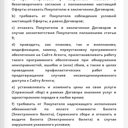
безоговорочного согласия с положениями настоящей
Оферты отказать Покупателю в заключении Договоров;
b) требовать от Покупателя соблюдения условий
настоящей Оферты, а равно Договоров;
c) отказать Покупателю в заключении Договоров в
случае несоответствия Покупателя положениям статьи
9;
d) проводить, как планово, так и внепланово,
модификацию, замену, переустановку программного
обеспечения на Сайте Агента, приостанавливать работу
такого программного обеспечения при обнаружении
неисправностей, ошибок и (или) сбоев, а также в целях
проведения профилактических работ и
предотвращения случаев несанкционированного
доступа к Сайту Агента;
e) устанавливать и изменять цены на свои услуги
(Сервисный сбор) в рамках Договора оказания услуг в
одностороннем порядке в любое время;
f) требовать от Покупателя надлежащего исполнения
обязанностей по оплате стоимости Билета
(Электронного билета), Сервисного сбора и отказать в
выдаче Билета (Электронного билета) в случае
нарушения указанного условия;